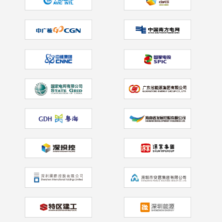
2026.02.04
公司新闻
新址启新章，安全伴佳行｜佳保安全乔迁大
吉！
2026.02.03
公司新闻
佳保安全首席执行官领衔专项培训赋能国企
双重预防机制落地见效
2026.02.03
公司新闻
佳保安全精准赋能文体行业EHS培训筑牢安
全生产防线
2026.02.02
行业动态
钢梁上的博弈：从洛克菲勒大厦到AI时代的
“安全红线”