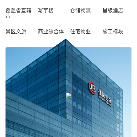
3
1
1
2
4
7
3
5
6
8
8
7
1
0
6
5
1
2
4
3
3
5
0
4
2
2
3
5
8
4
6
7
9
9
8
2
1
0
7
6
2
0
3
5
4
0
4
6
1
覆盖省直辖
写字楼
仓储物流
星级酒店
5
3
3
4
6
9
5
7
8
0
0
9
3
2
1
8
7
3
1
4
6
5
0
1
0
5
7
2
市
6
4
4
5
7
0
6
8
9
1
1
0
4
3
2
9
8
4
2
5
7
6
1
2
1
6
8
3
7
5
5
6
8
1
7
9
0
2
2
1
5
4
3
0
9
5
3
6
8
7
2
3
2
7
9
4
景区文旅
商业综合体
住宅物业
施工标段
8
6
6
7
9
2
8
0
1
3
3
2
6
5
4
1
0
6
4
7
9
8
3
4
3
8
0
5
9
7
7
8
0
3
9
1
2
4
4
3
7
6
5
2
1
7
5
8
0
9
4
5
4
9
1
6
0
8
8
9
1
4
0
2
3
5
5
4
8
7
6
3
2
8
6
9
1
0
5
6
5
0
2
7
1
9
9
0
2
5
1
3
4
6
6
5
9
8
7
4
3
9
7
0
2
1
6
7
6
1
3
8
2
0
0
1
3
6
2
4
5
7
7
6
0
9
8
5
4
0
8
1
3
2
7
8
7
2
4
9
3
1
1
2
4
7
3
5
6
8
8
7
1
0
9
6
5
1
9
2
4
3
8
9
8
3
5
0
4
2
2
3
5
8
4
6
7
9
9
8
2
1
0
7
6
2
0
3
5
4
9
0
9
4
6
1
5
3
3
4
6
9
5
7
8
9
3
2
1
8
7
3
1
4
6
5
0
1
0
5
7
2
6
4
4
5
7
6
8
9
4
3
2
9
8
4
2
5
7
6
1
2
1
6
8
3
7
5
5
6
8
7
9
5
4
3
9
5
3
6
8
7
2
3
2
7
9
4
8
6
6
7
9
8
6
5
4
6
4
7
9
8
3
4
3
8
5
9
7
7
8
9
7
6
5
7
5
8
9
4
5
4
9
6
8
8
9
8
7
6
8
6
9
5
6
5
7
9
9
9
8
7
9
7
6
7
6
8
9
8
8
7
8
7
9
9
9
8
9
8
9
9