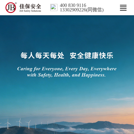
400 830 9116
13302909226(同微信)
首页
核心业务
数智解决方案
行业案例
培训
人力服务
新闻中心