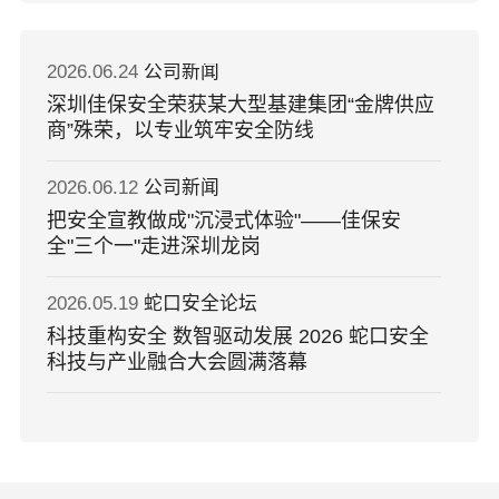
2026.06.24
公司新闻
深圳佳保安全荣获某大型基建集团“金牌供应
商”殊荣，以专业筑牢安全防线
2026.06.12
公司新闻
把安全宣教做成"沉浸式体验"——佳保安
全"三个一"走进深圳龙岗
2026.05.19
蛇口安全论坛
科技重构安全 数智驱动发展 2026 蛇口安全
科技与产业融合大会圆满落幕
2026.05.13
蛇口安全论坛
参会指引丨蛇口安全科技与产业融合大会 5
月18-19日 我们深圳·蛇口见