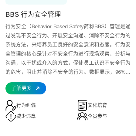
BBS 行为安全管理
行为安全（Behavior-Based Safety简称BBS）管理是通
过发现不安全行为、开展安全沟通、消除不安全行为的
系统方法，来培养员工良好的安全意识和态度。行为安
全管理的核心是针对不安全行为进行现场观察、分析与
沟通，以干扰或介入的方式，促使员工认识不安全行为
的危害，阻止并消除不安全的行为。数据显示，96%的
伤害事故源于不安全行为。BBS针对关键不安全行为，
了解更多
通过监测统计、制定控制措施与整改行动，从源头规避
事故风险。
行为纠偏
文化培育
减少违章
全员参与