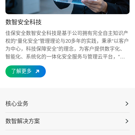
数智安全科技
佳保安全数智安全科技是基于公司拥有完全自主知识产
权的“量化安全”管理理论与20多年的实践，秉承“以客户
为中心，科技保障安全”的理念，为客户提供数字化、
智能化、系统化的一体化安全服务与管理云平台，“量
化安全云”平台助力企业安全管理的数智化转型，为企
了解更多
业打造创新优势、成本优势、合规优势、文化优势，帮
助客户提升核心竞争力！ “量化安全云”核心技术包括：
“数据即服务”项目交付系统、“数字化人才”安全慕课与
技能提升系统、“数智化解决方案”软硬件工具系统、“生
核心业务
态化运营”一体化服务组织系统。 数智安全科技已在化
工、建筑、制造、能源、交通运输等多个高风险行业落
地应用，帮助企业解决了 “隐患排查不彻底、风险管控
数智解决方案
数智安全科技
不到位、合规管理成本高、人员能力参差不齐” 等核心
安全战略咨询