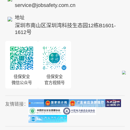
service@jobsafety.com.cn
招贤纳士
地址
ESG
深圳市南山区深圳湾科技生态园12栋B1601-
8S安全服务联盟
1612号
合作伙伴
投资者关系
佳保安全
佳保安全
微信公众号
官方视频号
友情链接：