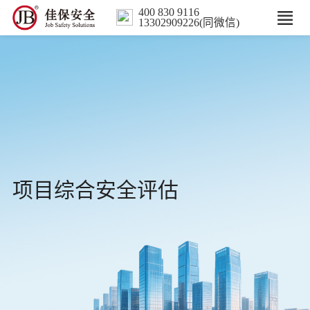
400 830 9116
13302909226(同微信)
首页
核心业务
数智解决方案
行业案例
项目综合安全评估
培训
人力服务
新闻中心