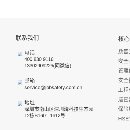
联系我们
核心
数智
电话
400 830 9116
安全
13302909226(同微信)
管理
安全
邮箱
service@jobsafety.com.cn
工程
巡查
地址
保险
深圳市南山区深圳湾科技生态园
12栋B1601-1612号
HS