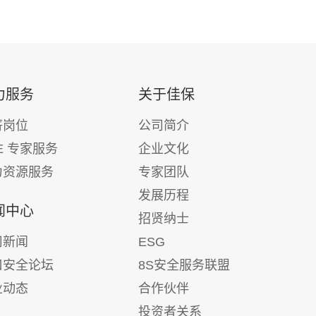
力服务
关于佳保
薪岗位
公司简介
E 专家服务
企业文化
力资源服务
专家团队
发展历程
闻中心
招贤纳士
司新闻
ESG
口安全论坛
8S安全服务联盟
业动态
合作伙伴
投资者关系