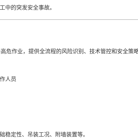
施工中的突发安全事故。
一高危作业，提供全流程的风险识别、技术管控和安全策
操作人员
基础稳定性、吊装工况、附墙装置等。