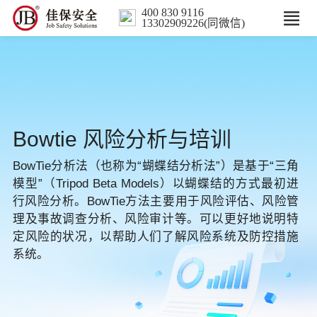
400 830 9116
13302909226(同微信)
首页
核心业务
Bowtie 风险分析与培训
数智解决方案
BowTie分析法（也称为“蝴蝶结分析法”）是基于“三角
行业案例
模型”（Tripod Beta Models）以蝴蝶结的方式最初进
行风险分析。BowTie方法主要用于风险评估、风险管
培训
理及事故调查分析、风险审计等。可以更好地说明特
定风险的状况，以帮助人们了解风险系统及防控措施
系统。
人力服务
新闻中心