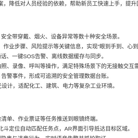
案，降低对人员经验的依赖，帮助新员工快速上手，提升
、安全带穿戴、烟火、设备异常等数十种安全场景。
、作业步骤、风险提示等关键信息，实现“眼到手到、心到
频通话、一键SOS告警、离线数据缓存与同步。
拍照、录像、呼叫等操作，满足特殊场景下的无接触交互
、告警事件，形成可追溯的安全管理数据台账。
眩光设计，适配化工、建筑、电力等复杂工业环境。
检清单、作业票证等任务推送到眼镜终端。
/北斗定位自动匹配任务点，AR界面引导抵达目标区域。