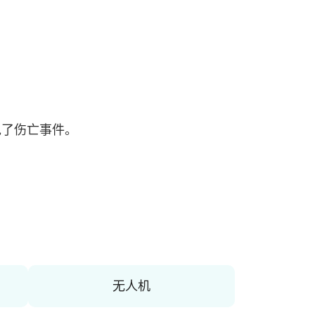
免了伤亡事件。
无人机