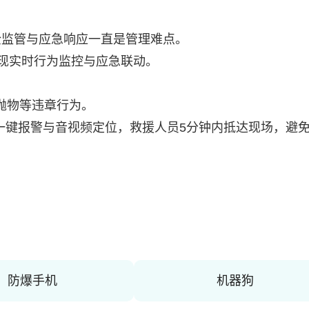
全监管与应急响应一直是管理难点。
实现实时行为监控与应急联动。
抛物等违章行为。
一键报警与音视频定位，救援人员5分钟内抵达现场，避
防爆手机
机器狗