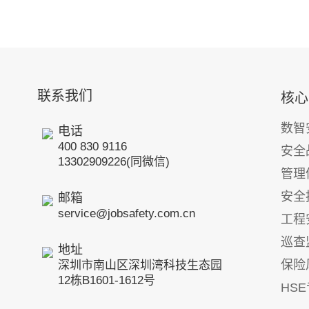
联系我们
核心
数智
电话
400 830 9116
安全
13302909226(同微信)
管理
安全
邮箱
service@jobsafety.com.cn
工程
巡查
地址
保险
深圳市南山区深圳湾科技生态园
12栋B1601-1612号
HS