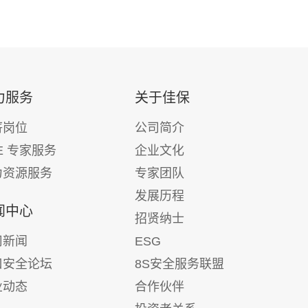
力服务
关于佳保
薪岗位
公司简介
E 专家服务
企业文化
力资源服务
专家团队
发展历程
闻中心
招贤纳士
司新闻
ESG
口安全论坛
8S安全服务联盟
业动态
合作伙伴