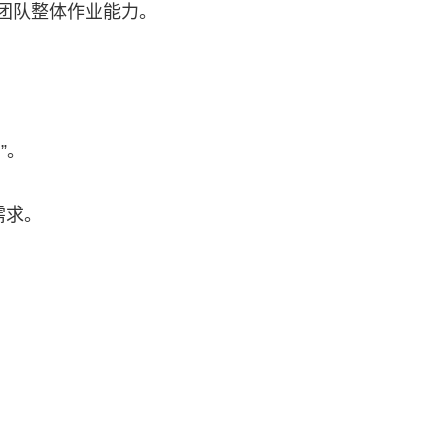
团队整体作业能力。
”。
需求。