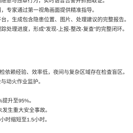
别隐患与违章行为，实时语音告警并抓拍取证。
叫，专家通过第一视角画面提供精准指导。
平台，生成包含隐患位置、图片、处理建议的完整报告。
处理进度，形成“发现-上报-整改-复查”的完整闭环。
工巡检依赖经验、效率低，夜间与复杂区域存在检查盲区。
检与动火作业监护。
%提升至95%。
未发生重大安全事故。
小时缩短至1.5小时。