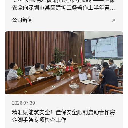
“巡查复盘明短板 精准施策守底线”——佳保
安全向深圳市某区建筑工务署作上半年第三
方安全巡查专题汇报
公司新闻
2026.07.30
精准赋能筑安全！佳保安全顺利启动合作房
企脚手架专项检查工作