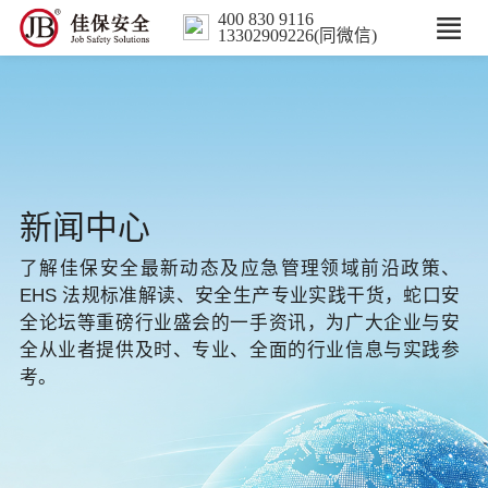
400 830 9116
13302909226(同微信)
首页
核心业务
数智解决方案
新闻中心
了解佳保安全最新动态及应急管理领域前沿政策、
行业案例
EHS 法规标准解读、安全生产专业实践干货，蛇口安
全论坛等重磅行业盛会的一手资讯，为广大企业与安
培训
全从业者提供及时、专业、全面的行业信息与实践参
考。
人力服务
新闻中心