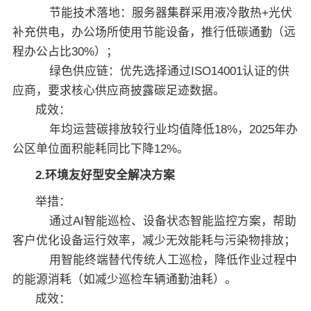
节能技术落地：服务器集群采用液冷散热+光伏
补充供电，办公场所使用节能设备，推行低碳通勤（远
程办公占比30%）；
绿色供应链：优先选择通过ISO14001认证的供
应商，要求核心供应商披露碳足迹数据。
成效：
年均运营碳排放较行业均值降低18%，2025年办
公区单位面积能耗同比下降12%。
2.环境友好型安全解决方案
举措：
通过AI智能巡检、设备状态智能监控方案，帮助
客户优化设备运行效率，减少无效能耗与污染物排放；
用智能终端替代传统人工巡检，降低作业过程中
的能源消耗（如减少巡检车辆通勤油耗）。
成效：