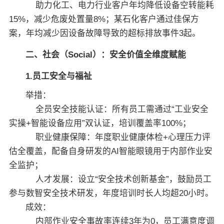
助力化工、电力行业客户年均降低设备空转能耗
15%，减少危废处置量8%；某石化客户通过佳保方
案，年均减少因设备故障导致的超标排放事件3起。
二、社会（Social）：安全价值全维度赋能
1.员工安全与福祉
举措：
全员安全技能认证：所有员工需通过“工业安全
实操+智能设备应用”双认证，培训覆盖率100%；
职业健康保障：年度职业健康体检+心理压力评
估全覆盖，配备自身研发的AI智能眼镜用于内部作业安
全监护；
人才发展：设立“安全技术创新基金”，鼓励员工
参与数智安全技术研发，年度培训时长人均超20小时。
成效：
内部作业安全事故率连续3年为0，员工满意度调