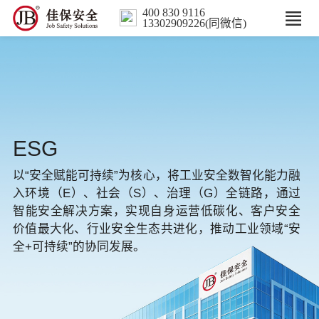
400 830 9116
13302909226(同微信)
首页
核心业务
数智解决方案
ESG
以“安全赋能可持续”为核心，将工业安全数智化能力融
行业案例
入环境（E）、社会（S）、治理（G）全链路，通过
智能安全解决方案，实现自身运营低碳化、客户安全
培训
价值最大化、行业安全生态共进化，推动工业领域“安
全+可持续”的协同发展。
人力服务
新闻中心