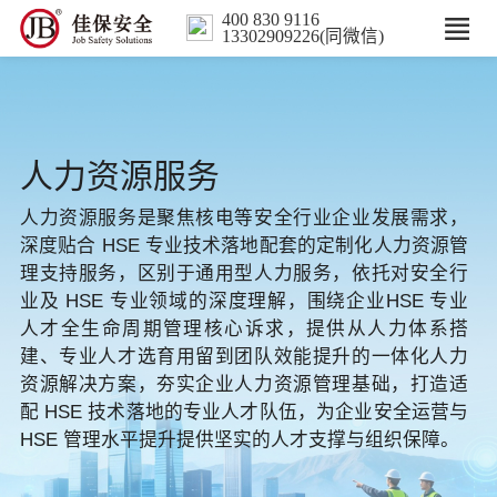
400 830 9116
13302909226(同微信)
首页
核心业务
人力资源服务
数智解决方案
人力资源服务是聚焦核电等安全行业企业发展需求，
深度贴合 HSE 专业技术落地配套的定制化人力资源管
理支持服务，区别于通用型人力服务，依托对安全行
行业案例
业及 HSE 专业领域的深度理解，围绕企业HSE 专业
人才全生命周期管理核心诉求，提供从人力体系搭
培训
建、专业人才选育用留到团队效能提升的一体化人力
资源解决方案，夯实企业人力资源管理基础，打造适
人力服务
配 HSE 技术落地的专业人才队伍，为企业安全运营与
HSE 管理水平提升提供坚实的人才支撑与组织保障。
新闻中心