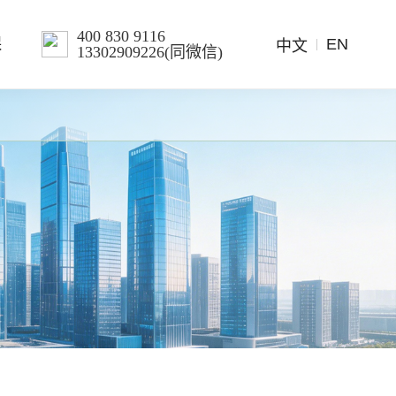
400 830 9116
EN
保
中文
13302909226(同微信)