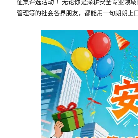
征集评选活动 ！无论你是深耕安全专业领
管理等的社会各界朋友，都能用一句朗朗上