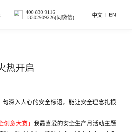
400 830 9116
EN
保
中文
13302909226(同微信)
火热开启
一句深入人心的安全标语，能让安全理念扎根
全创意大赛」
我最喜爱的安全生产月活动主题