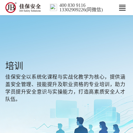
400 830 9116
13302909226(同微信)
首页
核心业务
数智解决方案
培训
行业案例
佳保安全以系统化课程与实战化教学为核心，提供涵
盖安全管理、技能提升及职业资格的专业培训，助力
培训
学员提升安全意识与实操能力，打造高素质安全人才
队伍。
人力服务
新闻中心