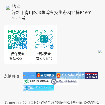
地址
ESG
深圳市南山区深圳湾科技生态园12栋B1601-
8S安全服务联盟
1612号
合作伙伴
投资者关系
佳保安全
佳保安全
微信公众号
官方视频号
友情链接：
Copyright © 深圳佳保安全科技股份有限公司 版权所有