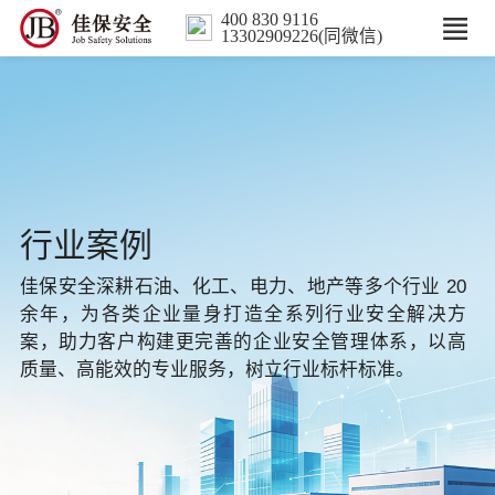
400 830 9116
13302909226(同微信)
首页
核心业务
数智解决方案
行业案例
行业案例
佳保安全深耕石油、化工、电力、地产等多个行业 20
余年，为各类企业量身打造全系列行业安全解决方
培训
案，助力客户构建更完善的企业安全管理体系，以高
质量、高能效的专业服务，树立行业标杆标准。
人力服务
新闻中心