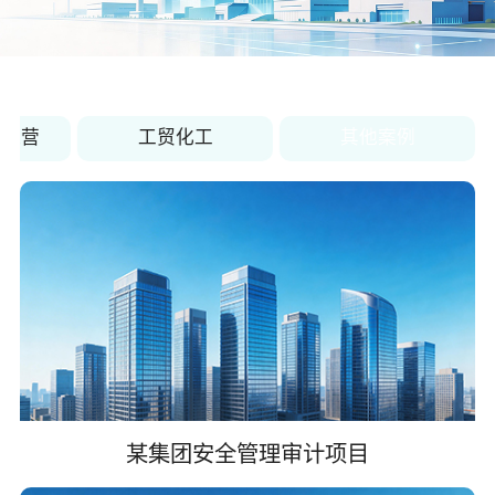
关于佳保
EN
与运营
工贸化工
其他案例
某集团安全管理审计项目