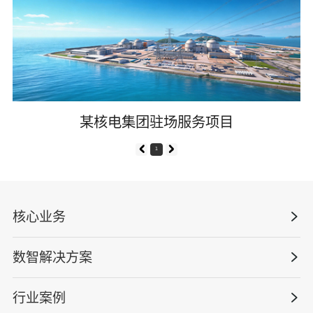
某核电集团驻场服务项目
1
核心业务
数智解决方案
数智安全科技
安全战略咨询
行业案例
量化安全云