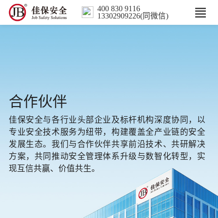
400 830 9116
13302909226(同微信)
首页
核心业务
数智解决方案
合作伙伴
佳保安全与各行业头部企业及标杆机构深度协同，以
行业案例
专业安全技术服务为纽带，构建覆盖全产业链的安全
发展生态。我们与合作伙伴共享前沿技术、共研解决
培训
方案，共同推动安全管理体系升级与数智化转型，实
现互信共赢、价值共生。
人力服务
新闻中心