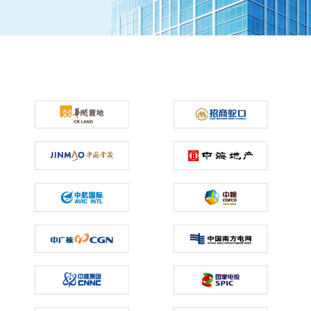
关于佳保
EN